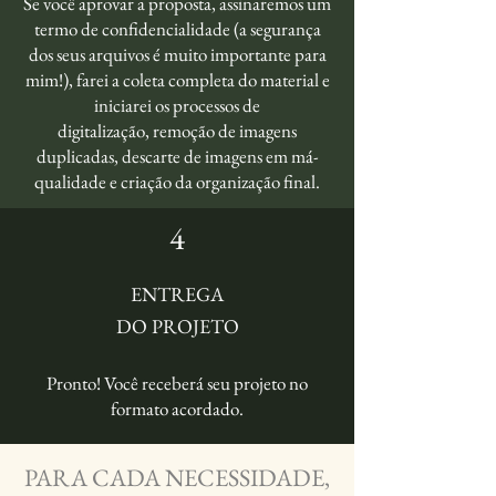
Se você aprovar a proposta,
assinaremos um
termo de
confidencialidade (a
segurança
dos seus arquivos é
muito importante para
mim!),
farei a coleta completa do
material e
iniciarei os
processos de
digitalização,
remoção de imagens
duplicadas,
descarte de imagens em
má-
qualidade
e criação da organização final.
4
ENTREGA
DO PROJETO
Pronto! Você receberá seu projeto no
formato acordado.
PARA CADA NECESSIDADE,