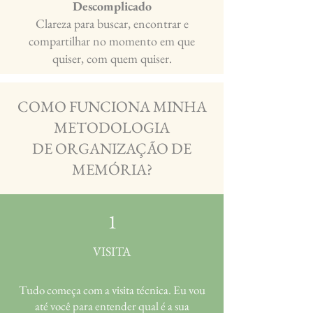
Descomplicado
Clareza para buscar, encontrar e
compartilhar no momento em que
quiser, com quem quiser.
COMO FUNCIONA MINHA
METODOLOGIA
DE ORGANIZAÇÃO DE
MEMÓRIA?
1
VISITA
Tudo começa com a visita técnica. Eu vou
até você para entender qual é a sua