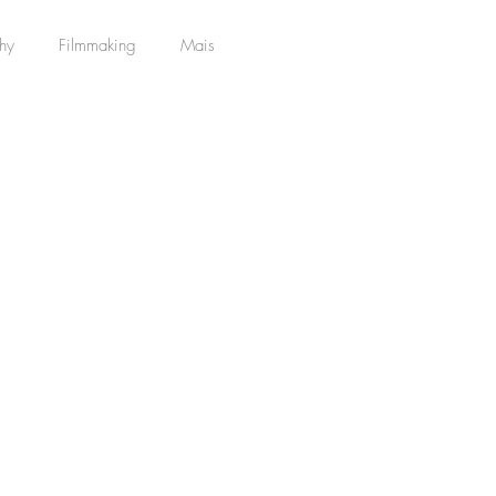
hy
Filmmaking
Mais