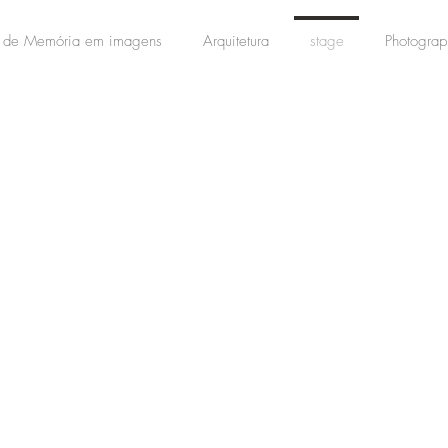
 de Memória em imagens
Arquitetura
stage
Photograp