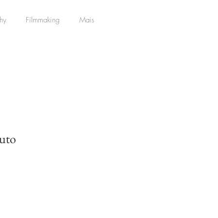
hy
Filmmaking
Mais
uto