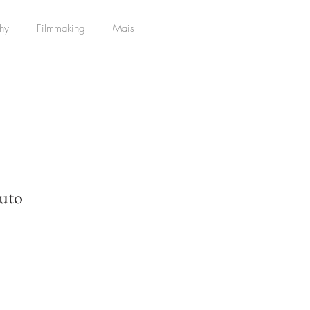
hy
Filmmaking
Mais
uto