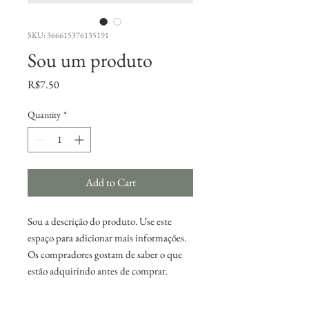
SKU: 366615376135191
Sou um produto
Price
R$7.50
Quantity
*
Add to Cart
Sou a descrição do produto. Use este 
espaço para adicionar mais informações. 
Os compradores gostam de saber o que 
estão adquirindo antes de comprar.