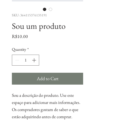
SKU: 364115376135191
Sou um produto
Price
R$10.00
Quantity
*
Add to Cart
Sou a descrição do produto. Use este 
espaço para adicionar mais informações. 
Os compradores gostam de saber o que 
estão adquirindo antes de comprar.